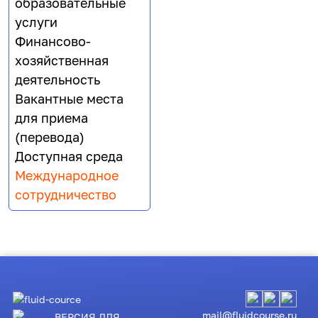
образовательные
услуги
Финансово-
хозяйственная
деятельность
Вакантные места
для приема
(перевода)
Доступная среда
Международное
сотрудничество
mail@fluidcourse.ru