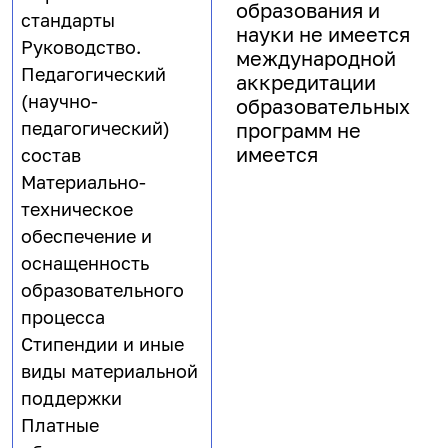
образования и
стандарты
науки не имеется
Руководство.
международной
Педагогический
аккредитации
(научно-
образовательных
педагогический)
программ не
имеется
состав
Материально-
техническое
обеспечение и
оснащенность
образовательного
процесса
Стипендии и иные
виды материальной
поддержки
Платные