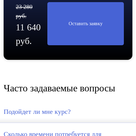
23 280
руб.
Оставить заявку
11 640
руб.
Часто задаваемые вопросы
Подойдет ли мне курс?
Сколько времени потребуется для